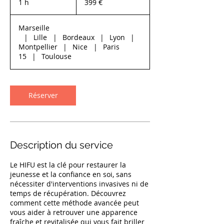
1 h
1
399 €
Marseille
|
Lille
|
Bordeaux
|
Lyon
|
Montpellier
|
Nice
|
Paris
15
|
Toulouse
Réserver
Description du service
Le HIFU est la clé pour restaurer la
jeunesse et la confiance en soi, sans
nécessiter d'interventions invasives ni de
temps de récupération. Découvrez
comment cette méthode avancée peut
vous aider à retrouver une apparence
fraîche et revitalisée qui vous fait briller