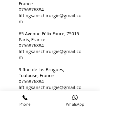
France
0756876884
liftingsanschirurgie@gmail.co
m
65 Avenue Félix Faure, 75015
Paris, France
0756876884
liftingsanschirurgie@gmail.co
m
9 Rue de las Brugues,
Toulouse, France
0756876884
liftingsanschirurgie@gmail.co
m
Phone
WhatsApp
LISSËA CLINIQUE