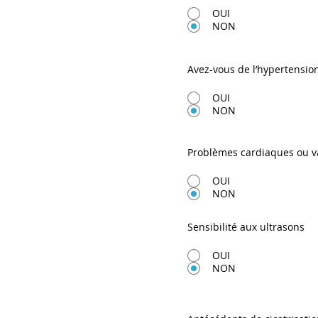
OUI
NON
Avez-vous de l’hypertension
OUI
NON
Problèmes cardiaques ou v
OUI
NON
Sensibilité aux ultrasons
OUI
NON