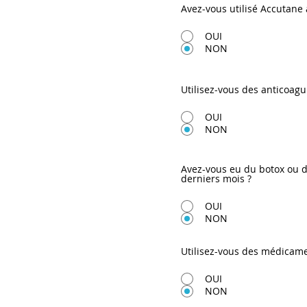
Avez-vous utilisé Accutane 
OUI
NON
Utilisez-vous des anticoag
OUI
NON
Avez-vous eu du botox ou 
derniers mois ?
OUI
NON
Utilisez-vous des médica
OUI
NON