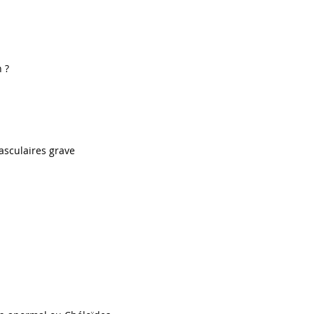
 ?
asculaires grave