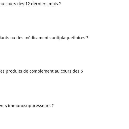
au cours des 12 derniers mois ?
ulants ou des médicaments antiplaquettaires ?
des produits de comblement au cours des 6
ments immunosuppresseurs ?