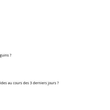
guins ?
oïdes au cours des 3 derniers jours ?