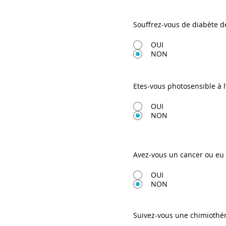
Souffrez-vous de diabète de
OUI
NON
Etes-vous photosensible à l’
OUI
NON
Avez-vous un cancer ou eu 
OUI
NON
Suivez-vous une chimiothér