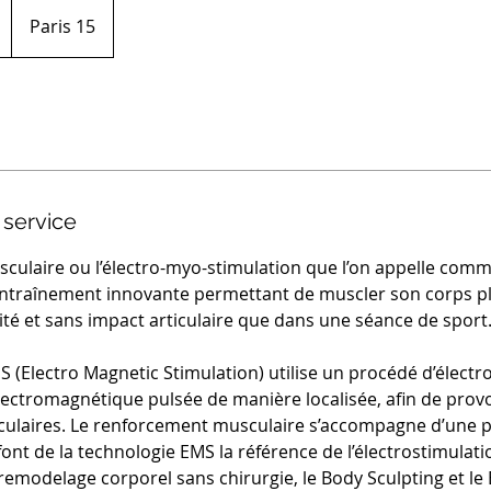
Paris 15
 service
sculaire ou l’électro-myo-stimulation que l’on appelle co
entraînement innovante permettant de muscler son corps p
cité et sans impact articulaire que dans une séance de sport
S (Electro Magnetic Stimulation) utilise un procédé d’électr
lectromagnétique pulsée de manière localisée, afin de pro
ulaires. Le renforcement musculaire s’accompagne d’une pe
font de la technologie EMS la référence de l’électrostimulat
 remodelage corporel sans chirurgie, le Body Sculpting et le